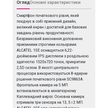
Огляд
Основні характеристики
Смартфон початкового рівня, який
поєднує в собі приємний дизайн,
великий екран і достатній для базових
завдань рівень продуктивності.
Безрамковий виконання доповнено
приємними строгими кольорами.
ALCATEL 1SE оснащується 6,22-
дюймовим IPS дисплеєм з роздільною
здатністю 1520х720 точок, прикритим
2,5D склом. В якості центрального
процесора використовується 8-ядерне
рішення початкового рівня SC9863A.
Фронтальна камера на 5 МП
встановлюється в мініатюрному
Каплевидний вирізі. Основна камера
отримала три сенсора на 13, 5 і 2 МП.