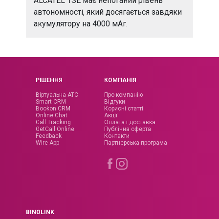
ALCATEL 1SE має непоганий рівень
автономності, який досягається завдяки
акумулятору на 4000 мАг.
РІШЕННЯ
КОМПАНІЯ
Віртуальна АТС
Про компанію
Smart CRM
Відгуки
Bookon CRM
Корисні статті
Online Chat
Акції
Call Tracking
Оплата і доставка
GetCall Online
Публічна оферта
Feedback
Контакти
Wire App
Партнерська програма
BINOLINK