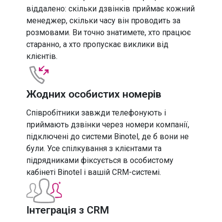
віддалено: скільки дзвінків приймає кожний
менеджер, скільки часу він проводить за
розмовами. Ви точно знатимете, хто працює
старанно, а хто пропускає виклики від
клієнтів.
Жодних особистих номерів
Співробітники завжди телефонують і
приймають дзвінки через номери компанії,
підключені до системи Binotel, де б вони не
були. Усе спілкування з клієнтами та
підрядниками фіксується в особистому
кабінеті Binotel і вашій CRM-системі.
Інтеграція з CRM