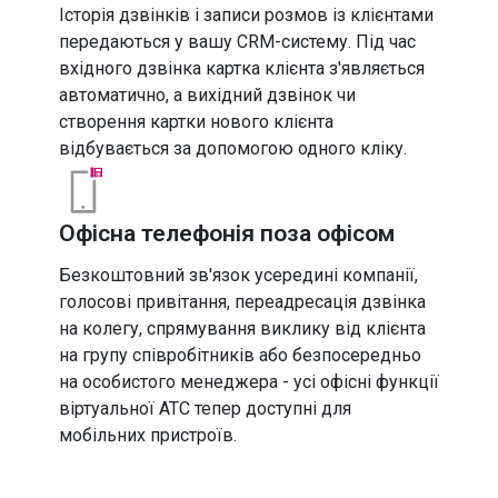
Історія дзвінків і записи розмов із клієнтами
передаються у вашу CRM-систему. Під час
вхідного дзвінка картка клієнта з'являється
автоматично, а вихідний дзвінок чи
створення картки нового клієнта
відбувається за допомогою одного кліку.
Офісна телефонія поза офісом
Безкоштовний зв'язок усередині компанії,
голосові привітання, переадресація дзвінка
на колегу, спрямування виклику від клієнта
на групу співробітників або безпосередньо
на особистого менеджера - усі офісні функції
віртуальної АТС тепер доступні для
мобільних пристроїв.