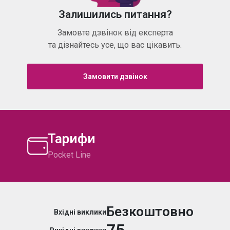
Залишились питання?
Замовте дзвінок від експерта
та дізнайтесь усе, що вас цікавить.
Замовити дзвінок
Тарифи
Pocket Line
Безкоштовно
Вхідні виклики