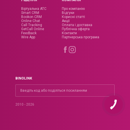
РІШЕННЯ
КОМПАНІЯ
Віртуальна АТС
Про компанію
Smart CRM
Відгуки
Bookon CRM
Корисні статті
Online Chat
Акції
Call Tracking
Оплата і доставка
GetCall Online
Публічна оферта
Feedback
Контакти
Wire App
Партнерська програма
BINOLINK
2010 - 2026
КНОПКА
ЗВ'ЯЗКУ