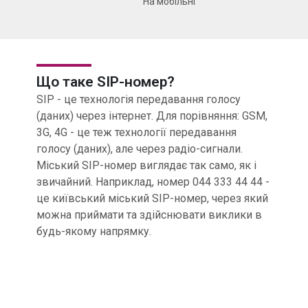
На мобільні
Що таке
SIP-номер?
SIP - це технологія передавання голосу
(даних) через інтернет. Для порівняння: GSM,
3G, 4G - це теж технології передавання
голосу (даних), але через радіо-сигнали.
Міський SIP-номер виглядає так само, як і
звичайний. Наприклад, номер 044 333 44 44 -
це київський міський SIP-номер, через який
можна приймати та здійснювати виклики в
будь-якому напрямку.