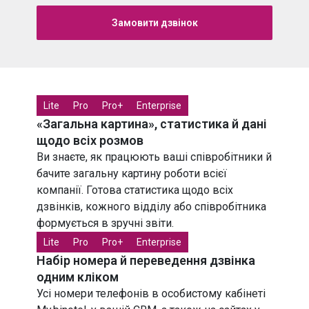
Замовити дзвінок
Lite
Pro
Pro+
Enterprise
«Загальна картина», статистика й дані
щодо всіх розмов
Ви знаєте, як працюють ваші співробітники й
бачите загальну картину роботи всієї
компанії. Готова статистика щодо всіх
дзвінків, кожного відділу або співробітника
формується в зручні звіти.
Lite
Pro
Pro+
Enterprise
Набір номера й переведення дзвінка
одним кліком
Усі номери телефонів в особистому кабінеті