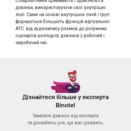
Співробітники приймають і здійснюють
дзвінки, використовуючи свої внутрішні
лінії. Саме на основі внутрішніх ліній і груп
формується більшість функцій віртуальної
АТС: від аудіозапису розмов до розумних
сценаріїв розподілу дзвінків у робочий і
неробочий час.
Дізнайтеся більше у експерта
Binotel
Замовте дзвінок від експерта
та дізнайтесь усе, що вас цікавить.