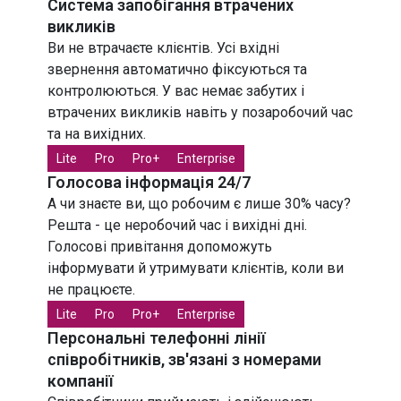
Система запобігання втрачених
викликів
Ви не втрачаєте клієнтів. Усі вхідні
звернення автоматично фіксуються та
контролюються. У вас немає забутих і
втрачених викликів навіть у позаробочий час
та на вихідних.
Lite
Pro
Pro+
Enterprise
Голосова інформація 24/7
А чи знаєте ви, що робочим є лише 30% часу?
Решта - це неробочий час і вихідні дні.
Голосові привітання допоможуть
інформувати й утримувати клієнтів, коли ви
не працюєте.
Lite
Pro
Pro+
Enterprise
Персональні телефонні лінії
співробітників, зв'язані з номерами
компанії