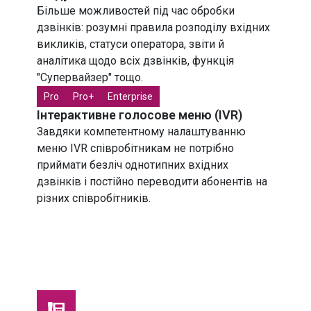
Більше можливостей під час обробки
дзвінків: розумні правила розподілу вхідних
викликів, статуси оператора, звіти й
аналітика щодо всіх дзвінків, функція
"Супервайзер" тощо.
Pro
Pro+
Enterprise
Інтерактивне голосове меню (IVR)
Завдяки компетентному налаштуванню
меню IVR співробітникам не потрібно
приймати безліч однотипних вхідних
дзвінків і постійно переводити абонентів на
різних співробітників.
Віртуальна АТС