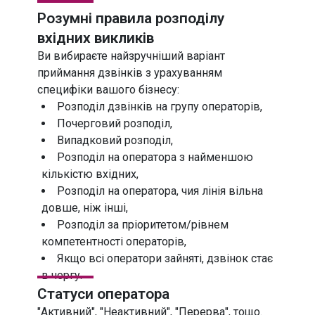
Розумні правила
розподілу
вхідних викликів
Ви вибираєте найзручніший варіант
приймання дзвінків з урахуванням
специфіки вашого бізнесу:
Розподіл дзвінків на групу операторів,
Почерговий розподіл,
Випадковий розподіл,
Розподіл на оператора з найменшою
кількістю вхідних,
Розподіл на оператора, чия лінія вільна
довше, ніж інші,
Розподіл за пріоритетом/рівнем
компетентності операторів,
Якщо всі оператори зайняті, дзвінок стає
в чергу.
Статуси оператора
"Активний", "Неактивний", "Перерва", тощо.