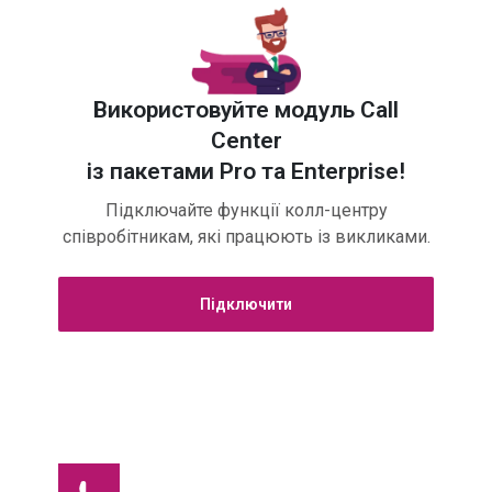
Використовуйте модуль Call
Center
із пакетами Pro та Enterprise!
Підключайте функції колл-центру
співробітникам, які працюють із викликами.
Підключити
Call Center