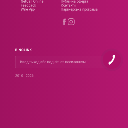
GetCall Online
Публічна оферта
Feedback
Контакти
Wire App
Партнерська програма
BINOLINK
КНОПКА
ЗВ'ЯЗКУ
2010 - 2026