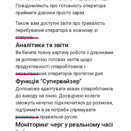
Повідомляють про готовність оператора
приймати дзвінки просто зараз.
Також вам доступні звіти про тривалість
перебування оператора в кожному зі
статусів.
Аналітика та звіти
Ви бачите повну картину роботи з дзвінками
за допомогою готових звітів щодо
продуктивності співробітників і
завантаження операторів протягом дня.
Функція "Супервайзер"
Допоможе адаптувати нових співробітників
до виходу на лінію. Досвідчені колеги
зможуть нечутно підключитися до розмови,
підтримати й за потреби спрямувати
розмову в правильне русло.
Моніторинг черг
у реальному часі