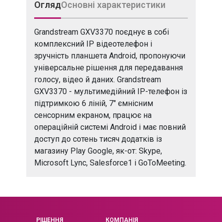
Огляд
Основні характеристики
Grandstream GXV3370 поєднує в собі
комплексний IP відеотелефон і
зручність планшета Android, пропонуючи
універсальне рішення для передавання
голосу, відео й даних. Grandstream
GXV3370 - мультимедійний IP-телефон із
підтримкою 6 ліній, 7" ємнісним
сенсорним екраном, працює на
операційній системі Android і має повний
доступ до сотень тисяч додатків із
магазину Play Google, як-от: Skype,
Microsoft Lync, Salesforce1 і GoToMeeting.
РІШЕННЯ
КОМПАНІЯ