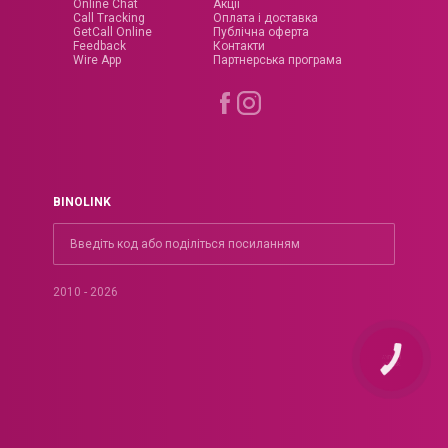
Online Chat
Акції
Call Tracking
Оплата і доставка
GetCall Online
Публічна оферта
Feedback
Контакти
Wire App
Партнерська програма
BINOLINK
2010 - 2026
КНОПКА
ЗВ'ЯЗКУ