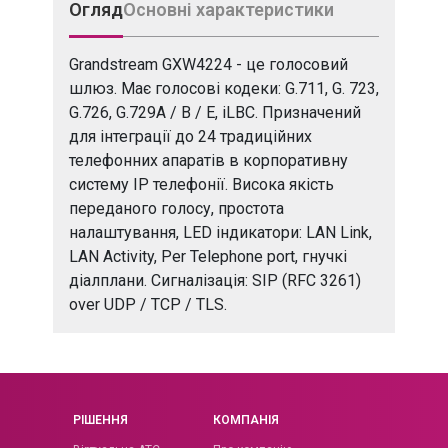
Огляд
Основні характеристики
Grandstream GXW4224 - це голосовий
шлюз. Має голосові кодеки: G.711, G. 723,
G.726, G.729A / B / E, iLBC. Призначений
для інтеграції до 24 традиційних
телефонних апаратів в корпоративну
систему IP телефонії. Висока якість
переданого голосу, простота
налаштування, LED індикатори: LAN Link,
LAN Activity, Per Telephone port, гнучкі
діалплани. Сигналізація: SIP (RFC 3261)
over UDP / TCP / TLS.
РІШЕННЯ
КОМПАНІЯ