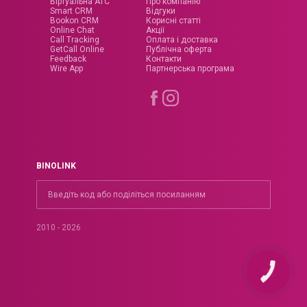
Віртуальна АТС
Про компанію
Smart CRM
Відгуки
Bookon CRM
Корисні статті
Online Chat
Акції
Call Tracking
Оплата і доставка
GetCall Online
Публічна оферта
Feedback
Контакти
Wire App
Партнерська програма
BINOLINK
2010 - 2026
КНОПКА
ЗВ'ЯЗКУ