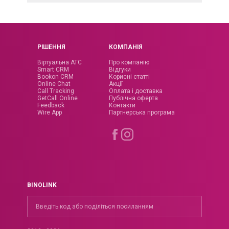
РІШЕННЯ
КОМПАНІЯ
Віртуальна АТС
Про компанію
Smart CRM
Відгуки
Bookon CRM
Корисні статті
Online Chat
Акції
Call Tracking
Оплата і доставка
GetCall Online
Публічна оферта
Feedback
Контакти
Wire App
Партнерська програма
BINOLINK