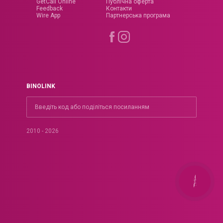
GetCall Online
Публічна оферта
Feedback
Контакти
Wire App
Партнерська програма
BINOLINK
2010 - 2026
КНОПКА
ЗВ'ЯЗКУ