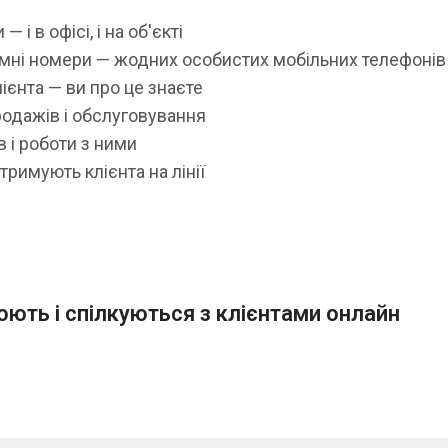
і в офісі, і на об'єкті
амні номери — жодних особистих мобільних телефонів
ієнта — ви про це знаєте
одажів і обслуговування
в і роботи з ними
тримують клієнта на лінії
цюють і спілкуються з клієнтами онлайн