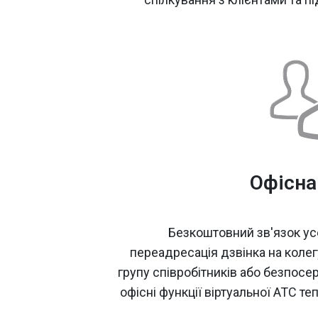
Офісна
Безкоштовний зв'язок усе
переадресація дзвінка на колег
групу співробітників або безпосе
офісні функції віртуальної АТС т