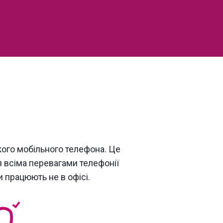
кого мобільного телефона. Це
 всіма перевагами телефонії
и працюють не в офісі.