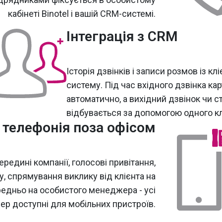
кабінеті Binotel і вашій CRM-системі.
Інтеграція з CRM
Історія дзвінків і записи розмов із 
систему. Під час вхідного дзвінка кар
автоматично, а вихідний дзвінок чи с
відбувається за допомогою одного кл
 телефонія поза офісом
редині компанії, голосові привітання,
у, спрямування виклику від клієнта на
редньо на особистого менеджера - усі
епер доступні для мобільних пристроїв.