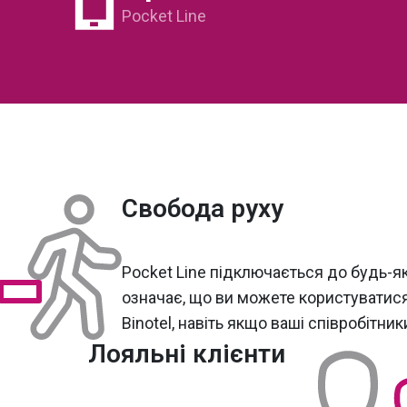
Pocket Line
Свобода руху
Pocket Line підключається до будь-я
означає, що ви можете користуватися
Binotel, навіть якщо ваші співробітник
Лояльні клієнти