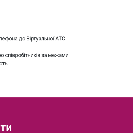
лефона до Віртуальної АТС
ю співробітників за межами
сть.
ити