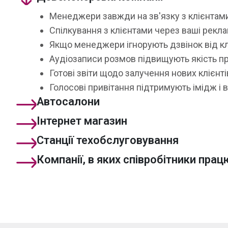
Менеджери завжди на зв'язку з клієнтами — 
Спілкування з клієнтами через ваші рекл
Якщо менеджери ігнорують дзвінок від кл
Аудіозаписи розмов підвищують якість пр
Готові звіти щодо залучення нових клієнті
Голосові привітання підтримують імідж і в
Автосалони
Інтернет магазин
Станції техобслуговування
Компанії, в яких співробітники пра