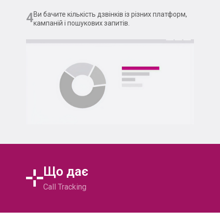
4
Ви бачите кількість дзвінків із різних платформ,
кампаній і пошукових запитів.
Що дає
Call Tracking