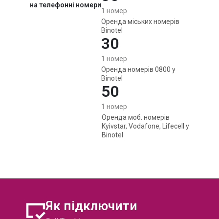
на телефонні номери
1 номер
Оренда міських
номерів
Binotel
30
1 номер
Оренда номерів
0800 у
Binotel
50
1 номер
Оренда моб.
номерів
Kyivstar, Vodafone,
Lifecell у
Binotel
Як підключити