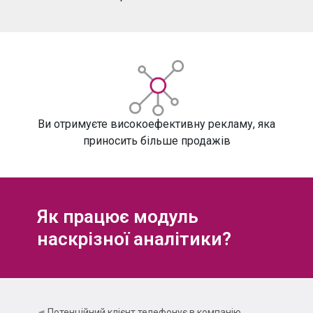
Ви отримуєте високоефективну рекламу,
яка
приносить більше продажів
Як працює модуль
наскрізної аналітики?
Потенційний клієнт телефонує в компанію