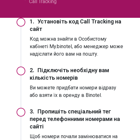
Call Tracking
1.
Установіть код Call Tracking на
сайт
Код можна знайти в Особистому
кабінеті My.binotel, або менеджер може
надіслати його вам на пошту.
2.
Підключіть необхідну вам
кількість номерів
Ви можете придбати номери відразу
або взяти їх в оренду в Binotel.
3.
Пропишіть спеціальний тег
перед телефонними номерами на
сайті
Щоб номери почали замінюватися на