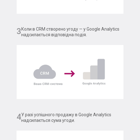
3
Коли в CRM створено угоду — у Google Analytics
надсилається відповідна подія.
4
У разі успішного продажу в Google Analytics
надсилається сума угоди.