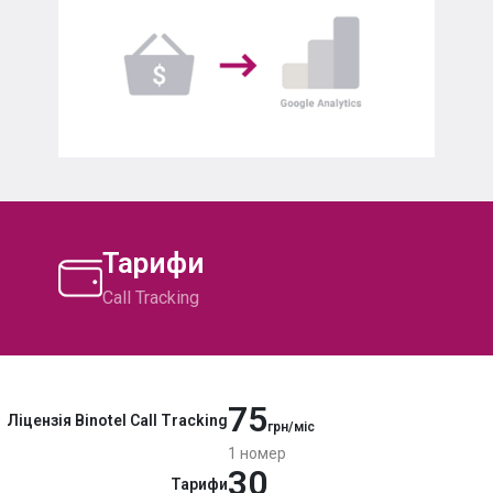
Тарифи
Call Tracking
75
Ліцензія
Binotel Call Tracking
грн/міс
1 номер
30
Тарифи