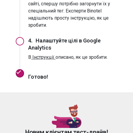
сайті, спершу потрібно загорнути їх у
спеціальний тег. Експерти Binotel
надішлють просту інструкцію, як це
зробити.
4.
Налаштуйте цілі в Google
Analytics
В
Інструкції
описано, як це зробити.
Готово!
Новим клієнтам тест-драйв!